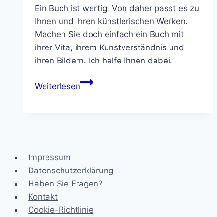
Ein Buch ist wertig. Von daher passt es zu
Ihnen und Ihren künstlerischen Werken.
Machen Sie doch einfach ein Buch mit
ihrer Vita, ihrem Kunstverständnis und
ihren Bildern. Ich helfe Ihnen dabei.
Schreiben
Weiterlesen
Sie
ein
Künstler-
Buch
Impressum
Datenschutzerklärung
Haben Sie Fragen?
Kontakt
Cookie-Richtlinie