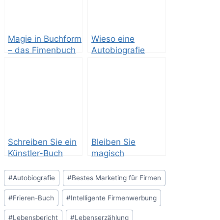
Magie in Buchform
Wieso eine
– das Fimenbuch
Autobiografie
schreiben?
Schreiben Sie ein
Bleiben Sie
Künstler-Buch
magisch
Schlagworte:
#
Autobiografie
#
Bestes Marketing für Firmen
#
Frieren-Buch
#
Intelligente Firmenwerbung
#
Lebensbericht
#
Lebenserzählung