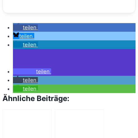
teilen
teilen
teilen
teilen
teilen
teilen
Ähnliche Beiträge: