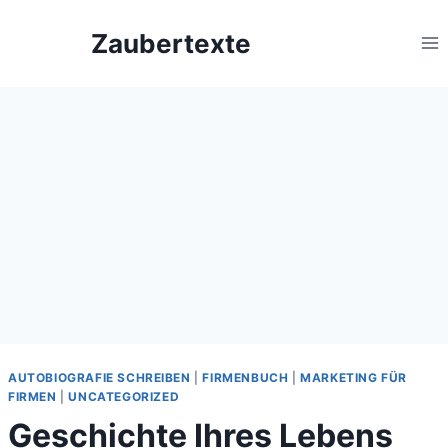
Zum
Zaubertexte
Inhalt
springen
AUTOBIOGRAFIE SCHREIBEN
|
FIRMENBUCH
|
MARKETING FÜR
FIRMEN
|
UNCATEGORIZED
Geschichte Ihres Lebens